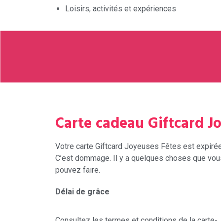
Loisirs, activités et expériences
Carte cadeau Giftcard J
Votre carte Giftcard Joyeuses Fêtes est expiré
C’est dommage. Il y a quelques choses que vou
pouvez faire.
Délai de grâce
Consultez les termes et conditions de la carte-