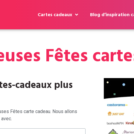
Cartes cadeaux
Blog d’inspiration 
euses Fêtes cart
rtes-cadeaux plus
uses Fêtes carte cadeau. Nous allons
 avec.