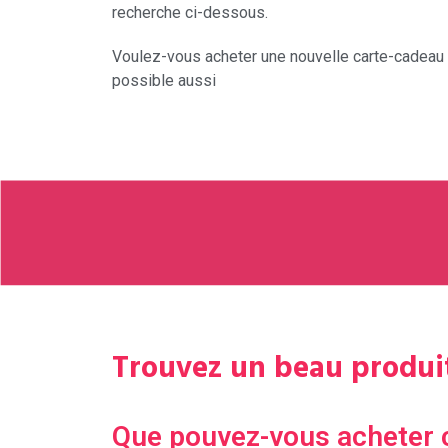
recherche ci-dessous.
Voulez-vous acheter une nouvelle carte-cadeau
possible aussi
Trouvez un beau produit
Que pouvez-vous acheter 