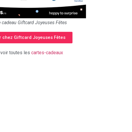
e cadeau Giftcard Joyeuses Fêtes
er chez Giftcard Joyeuses Fêtes
 voir toutes les
cartes-cadeaux