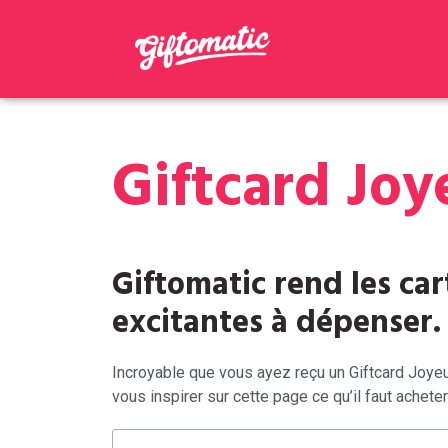
Giftcard Joy
Giftomatic rend les ca
excitantes à dépenser.
Incroyable que vous ayez reçu un Giftcard Joye
vous inspirer sur cette page ce qu’il faut acheter