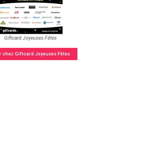
Giftcard Joyeuses Fêtes
er chez Giftcard Joyeuses Fêtes