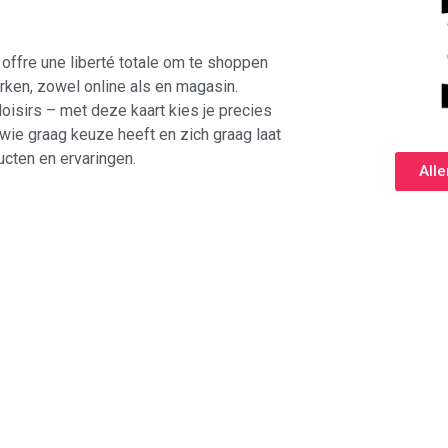
offre une liberté totale om te shoppen
 merken, zowel online als en magasin.
loisirs – met deze kaart kies je precies
 wie graag keuze heeft en zich graag laat
ucten en ervaringen.
All