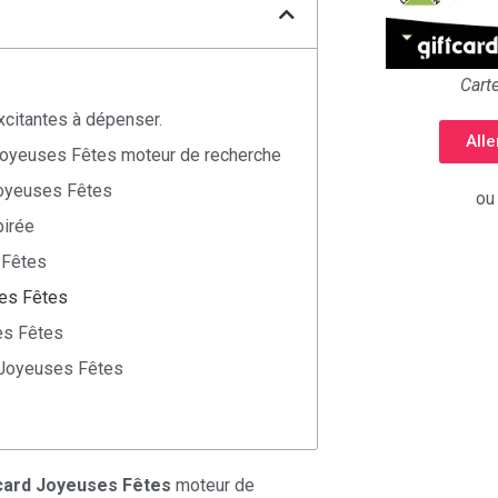
Cart
xcitantes à dépenser.
All
 Joyeuses Fêtes moteur de recherche
Joyeuses Fêtes
ou
pirée
 Fêtes
ses Fêtes
es Fêtes
d Joyeuses Fêtes
card Joyeuses Fêtes
moteur de