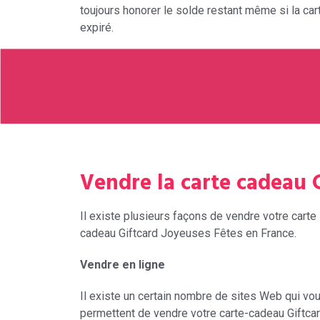
toujours honorer le solde restant même si la car
expiré.
Vendre la carte cadeau 
Il existe plusieurs façons de vendre votre carte
cadeau Giftcard Joyeuses Fêtes en France.
Vendre en ligne
Il existe un certain nombre de sites Web qui vo
permettent de vendre votre carte-cadeau Giftca