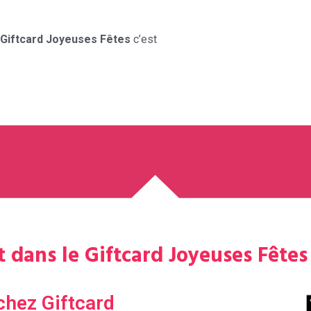
Giftcard Joyeuses Fêtes
c’est
 dans le Giftcard Joyeuses Fête
chez Giftcard